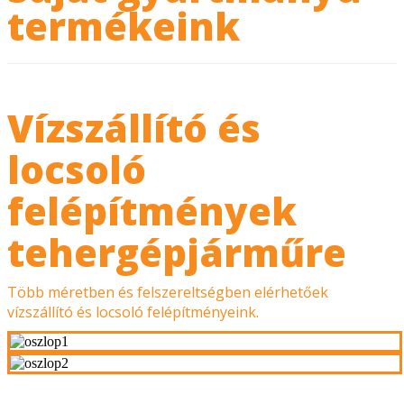
termékeink
Vízszállító és
locsoló
felépítmények
tehergépjárműre
Több méretben és felszereltségben elérhetőek
vízszállító és locsoló felépítményeink.