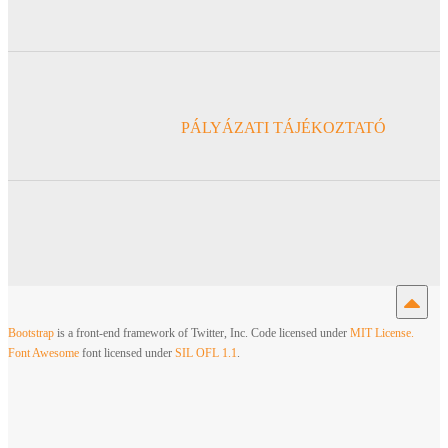
PÁLYÁZATI TÁJÉKOZTATÓ
Bootstrap
is a front-end framework of Twitter, Inc. Code licensed under
MIT License.
Font Awesome
font licensed under
SIL OFL 1.1
.