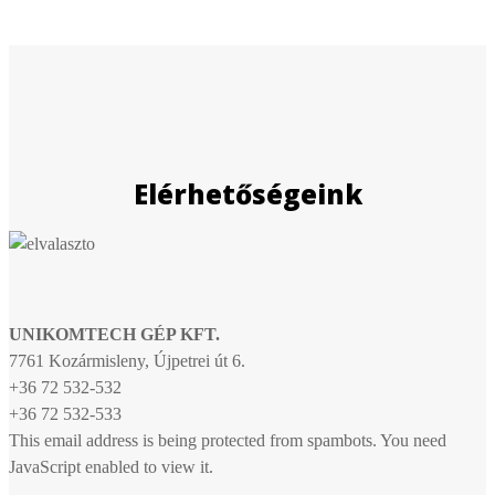
Elérhetőségeink
UNIKOMTECH GÉP KFT.
7761 Kozármisleny, Újpetrei út 6.
+36 72 532-532
+36 72 532-533
This email address is being protected from spambots. You need
JavaScript enabled to view it.